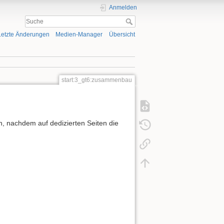
Anmelden
Letzte Änderungen
Medien-Manager
Übersicht
start:3_gt6:zusammenbau
n, nachdem auf dedizierten Seiten die