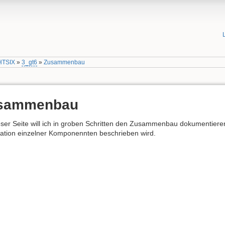
HTSIX
»
3_gt6
»
Zusammenbau
sammenbau
eser Seite will ich in groben Schritten den Zusammenbau dokumentiere
ation einzelner Komponennten beschrieben wird.