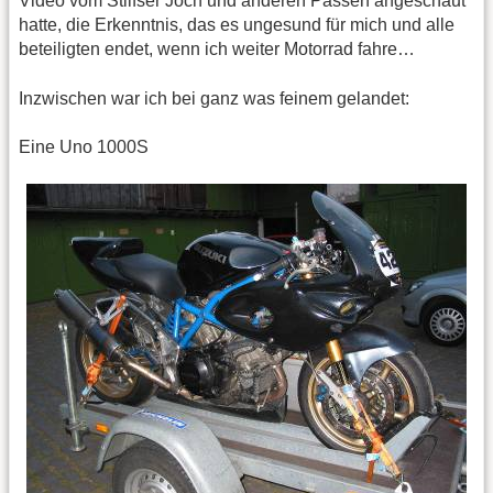
Video vom Stilfser Joch und anderen Pässen angeschaut
hatte, die Erkenntnis, das es ungesund für mich und alle
beteiligten endet, wenn ich weiter Motorrad fahre…
Inzwischen war ich bei ganz was feinem gelandet:
Eine Uno 1000S