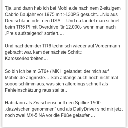
Tja..und dann hab ich bei Mobile.de nach nem 2-sitzigem
Cabrio Baujahr vor 1975 mit >130PS gesucht….Nix aus
Deutschland oder den USA… Und da landet man schnell
beim TR6 PI mit Overdrive für 12.000,- wenn man nach
„Preis aufsteigend“ sortiert….
Und nachdem der TR6 technisch wieder auf Vordermann
gebracht war, kam der nächste Schritt:
Karosseriearbeiten…
So bin ich beim GT6+ / MK II gelandet, der mich auf
Mobile.de angrinste… Sah anfangs auch noch nicht mal
soooo schlimm aus, was sich allerdings schnell als
Fehleinschätzung raus stellte…
Hab dann als Zwischenschritt nen Spitfire 1500
„dazwischen genommen“ und als DailyDriver sind mir jetzt
noch zwei MX-5 NA vor die Füße gelaufen…