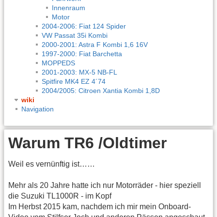
Innenraum
Motor
2004-2006: Fiat 124 Spider
VW Passat 35i Kombi
2000-2001: Astra F Kombi 1,6 16V
1997-2000: Fiat Barchetta
MOPPEDS
2001-2003: MX-5 NB-FL
Spitfire MK4 EZ 4´74
2004/2005: Citroen Xantia Kombi 1,8D
wiki
Navigation
Warum TR6 /Oldtimer
Weil es vernünftig ist……
Mehr als 20 Jahre hatte ich nur Motorräder - hier speziell
die Suzuki TL1000R - im Kopf
Im Herbst 2015 kam, nachdem ich mir mein Onboard-