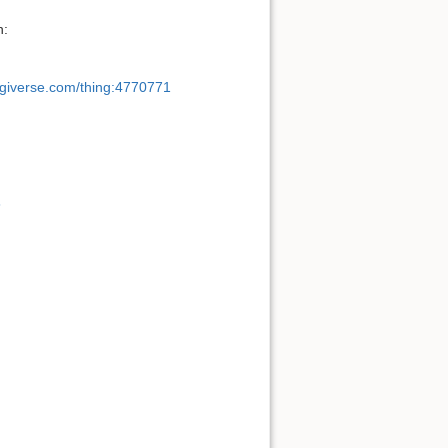
n:
ngiverse.com/thing:4770771
1
8