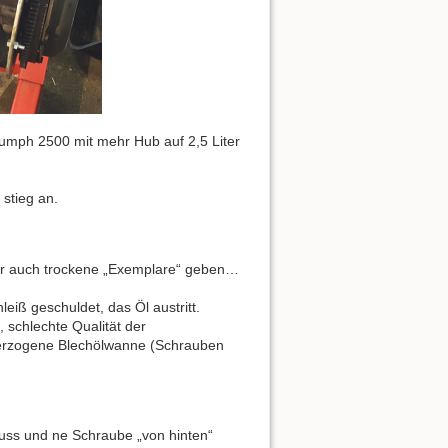
Triumph 2500 mit mehr Hub auf 2,5 Liter
stieg an.
aber auch trockene „Exemplare“ geben…
leiß geschuldet, das Öl austritt.
 schlechte Qualität der
verzogene Blechölwanne (Schrauben
uss und ne Schraube „von hinten“