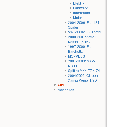
Elektrik
Fahrwerk
Innenraum
Motor
2004-2006: Fiat 124
Spider
VW Passat 35i Kombi
2000-2001: Astra F
Kombi 1,6 16V
1997-2000: Fiat
Barchetta
MOPPEDS
2001-2003: MX-5
NB-FL
Spitfire MK4 EZ 4´74
2004/2005: Citroen
Xantia Kombi 1,8D
wiki
Navigation