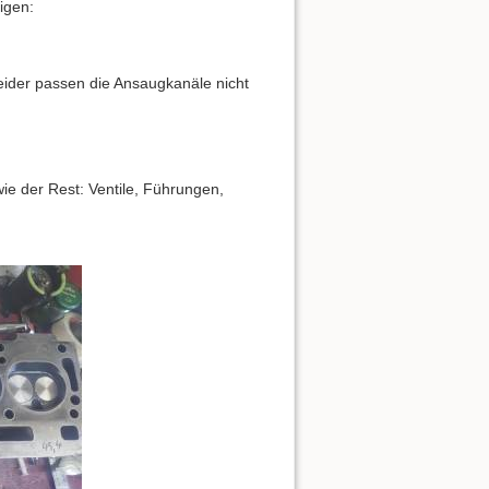
igen:
eider passen die Ansaugkanäle nicht
e der Rest: Ventile, Führungen,