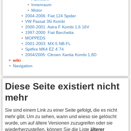
Innenraum
Motor
2004-2006: Fiat 124 Spider
VW Passat 35i Kombi
2000-2001: Astra F Kombi 1,6 16V
1997-2000: Fiat Barchetta
MOPPEDS
2001-2003: MX-5 NB-FL
Spitfire MK4 EZ 4´74
2004/2005: Citroen Xantia Kombi 1,8D
wiki
Navigation
Diese Seite existiert nicht
mehr
Sie sind einem Link zu einer Seite gefolgt, die es nicht
mehr gibt. Um zu sehen, wann und wieso sie gelöscht
wurde, um auf ältere Versionen zuzugreifen oder sie
wiederherzustellen, können Sie die Liste
älterer