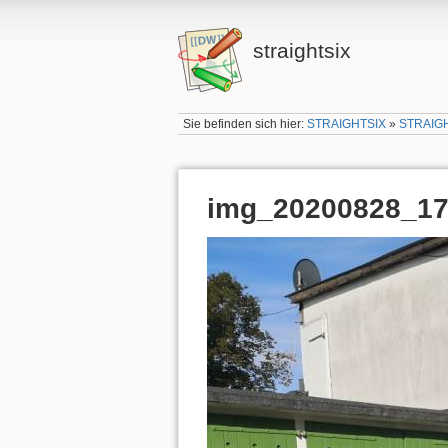
straightsix
Sie befinden sich hier:
STRAIGHTSIX
»
STRAIG
img_20200828_17