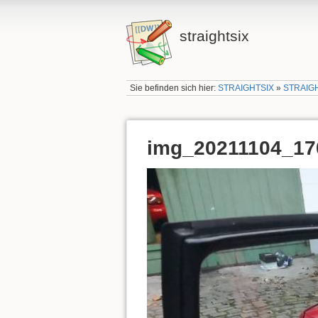
straightsix
Sie befinden sich hier:
STRAIGHTSIX
»
STRAIG
img_20211104_17