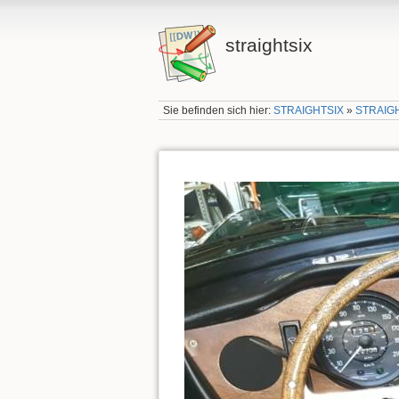
straightsix
Sie befinden sich hier:
STRAIGHTSIX
»
STRAIG