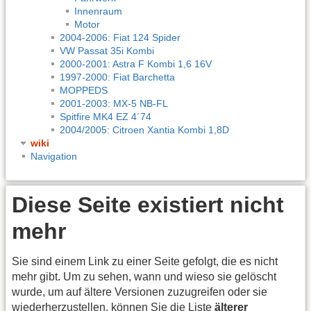
Innenraum
Motor
2004-2006: Fiat 124 Spider
VW Passat 35i Kombi
2000-2001: Astra F Kombi 1,6 16V
1997-2000: Fiat Barchetta
MOPPEDS
2001-2003: MX-5 NB-FL
Spitfire MK4 EZ 4´74
2004/2005: Citroen Xantia Kombi 1,8D
wiki
Navigation
Diese Seite existiert nicht
mehr
Sie sind einem Link zu einer Seite gefolgt, die es nicht
mehr gibt. Um zu sehen, wann und wieso sie gelöscht
wurde, um auf ältere Versionen zuzugreifen oder sie
wiederherzustellen, können Sie die Liste
älterer