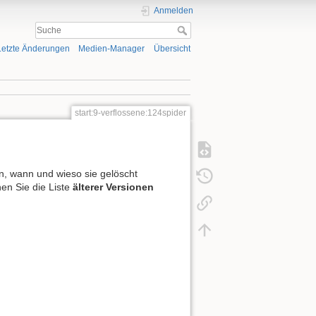
Anmelden
Letzte Änderungen
Medien-Manager
Übersicht
start:9-verflossene:124spider
en, wann und wieso sie gelöscht
en Sie die Liste
älterer Versionen