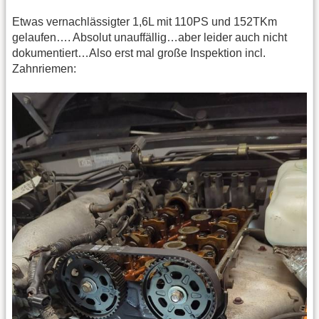
Etwas vernachlässigter 1,6L mit 110PS und 152TKm
gelaufen…. Absolut unauffällig…aber leider auch nicht
dokumentiert…Also erst mal große Inspektion incl.
Zahnriemen: