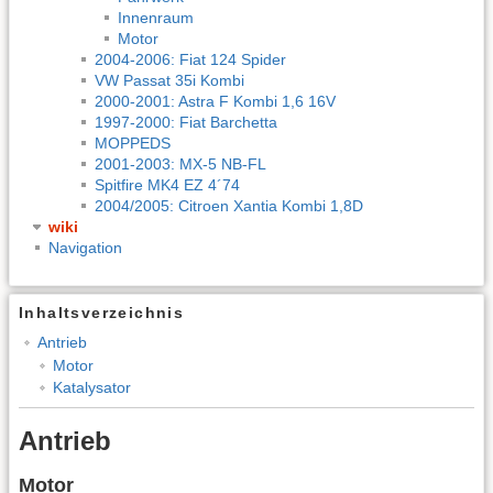
Innenraum
Motor
2004-2006: Fiat 124 Spider
VW Passat 35i Kombi
2000-2001: Astra F Kombi 1,6 16V
1997-2000: Fiat Barchetta
MOPPEDS
2001-2003: MX-5 NB-FL
Spitfire MK4 EZ 4´74
2004/2005: Citroen Xantia Kombi 1,8D
wiki
Navigation
Inhaltsverzeichnis
Antrieb
Motor
Katalysator
Antrieb
Motor