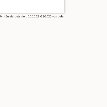
txt
· Zuletzt geändert:
16:16 29 /12/2025
von
peter