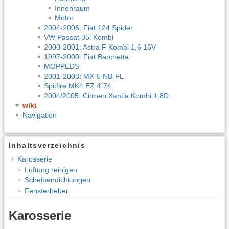
Innenraum
Motor
2004-2006: Fiat 124 Spider
VW Passat 35i Kombi
2000-2001: Astra F Kombi 1,6 16V
1997-2000: Fiat Barchetta
MOPPEDS
2001-2003: MX-5 NB-FL
Spitfire MK4 EZ 4´74
2004/2005: Citroen Xantia Kombi 1,8D
wiki
Navigation
Inhaltsverzeichnis
Karosserie
Lüftung reinigen
Scheibendichtungen
Fensterheber
Karosserie