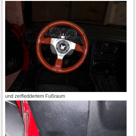
und zerfleddertem Fußraum