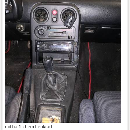
mit häßlichem Lenkrad