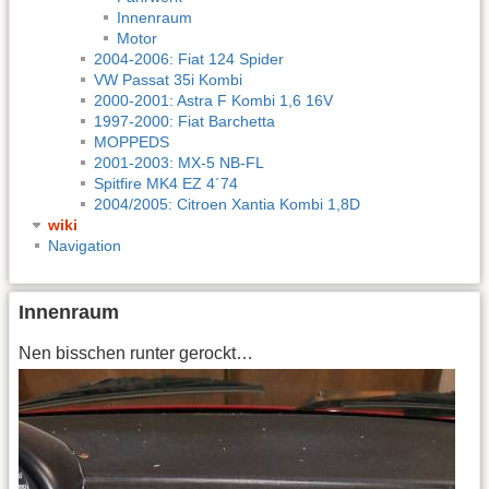
Innenraum
Motor
2004-2006: Fiat 124 Spider
VW Passat 35i Kombi
2000-2001: Astra F Kombi 1,6 16V
1997-2000: Fiat Barchetta
MOPPEDS
2001-2003: MX-5 NB-FL
Spitfire MK4 EZ 4´74
2004/2005: Citroen Xantia Kombi 1,8D
wiki
Navigation
Innenraum
Nen bisschen runter gerockt…