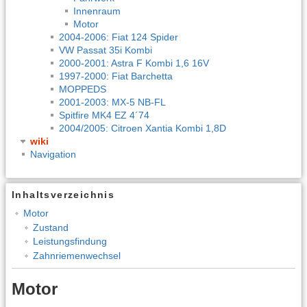
Innenraum
Motor
2004-2006: Fiat 124 Spider
VW Passat 35i Kombi
2000-2001: Astra F Kombi 1,6 16V
1997-2000: Fiat Barchetta
MOPPEDS
2001-2003: MX-5 NB-FL
Spitfire MK4 EZ 4´74
2004/2005: Citroen Xantia Kombi 1,8D
wiki
Navigation
Inhaltsverzeichnis
Motor
Zustand
Leistungsfindung
Zahnriemenwechsel
Motor