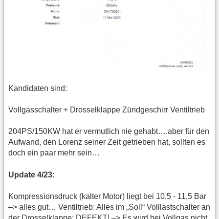
Kandidaten sind:
Vollgasschalter + Drosselklappe Zündgeschirr Ventiltrieb
204PS/150KW hat er vermutlich nie gehabt….aber für den
Aufwand, den Lorenz seiner Zeit getrieben hat, sollten es
doch ein paar mehr sein…
Update 4/23:
Kompressionsdruck (kalter Motor) liegt bei 10,5 - 11,5 Bar
–> alles gut… Ventiltrieb: Alles im „Soll“ Volllastschalter an
der Drosselklappe: DEFEKT! –> Es wird bei Vollgas nicht