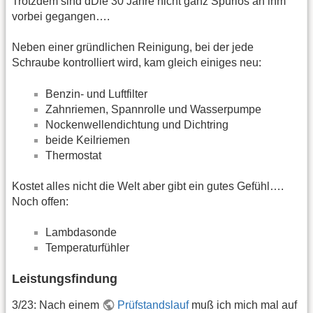
Trotzdem sind dDie 30 Jahre nicht ganz Spurlos an ihm
vorbei gegangen….
Neben einer gründlichen Reinigung, bei der jede
Schraube kontrolliert wird, kam gleich einiges neu:
Benzin- und Luftfilter
Zahnriemen, Spannrolle und Wasserpumpe
Nockenwellendichtung und Dichtring
beide Keilriemen
Thermostat
Kostet alles nicht die Welt aber gibt ein gutes Gefühl….
Noch offen:
Lambdasonde
Temperaturfühler
Leistungsfindung
3/23: Nach einem
Prüfstandslauf
muß ich mich mal auf